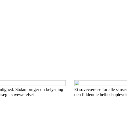
nlighed: Sådan bruger du belysning
Et soveværelse for alle sanse
t præg i soveværelset
den fuldendte helhedsoplevel