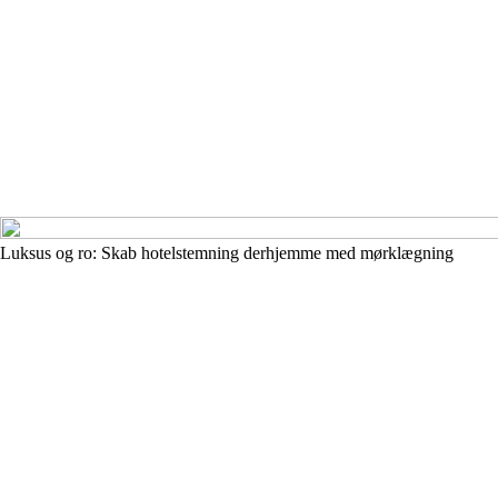
Luksus og ro: Skab hotelstemning derhjemme med mørklægning