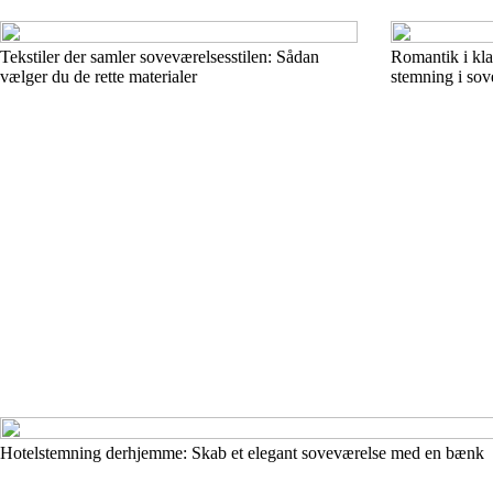
Tekstiler der samler soveværelsesstilen: Sådan
Romantik i klas
vælger du de rette materialer
stemning i sov
Hotelstemning derhjemme: Skab et elegant soveværelse med en bænk