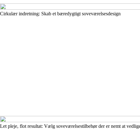
Cirkulær indretning: Skab et bæredygtigt soveværelsesdesign
Let pleje, flot resultat: Vælg soveværelsestilbehør der er nemt at vedli