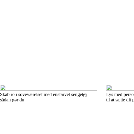
Skab ro i soveværelset med ensfarvet sengetøj –
Lys med perso
sådan gør du
til at sætte di