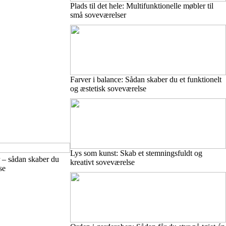
Plads til det hele: Multifunktionelle møbler til
små soveværelser
Farver i balance: Sådan skaber du et funktionelt
og æstetisk soveværelse
Lys som kunst: Skab et stemningsfuldt og
r – sådan skaber du
kreativt soveværelse
se