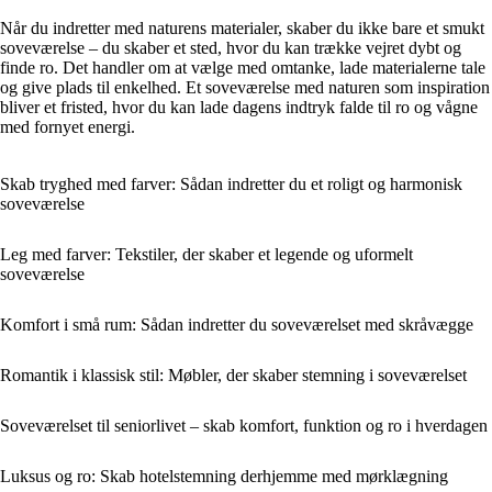
Når du indretter med naturens materialer, skaber du ikke bare et smukt
soveværelse – du skaber et sted, hvor du kan trække vejret dybt og
finde ro. Det handler om at vælge med omtanke, lade materialerne tale
og give plads til enkelhed. Et soveværelse med naturen som inspiration
bliver et fristed, hvor du kan lade dagens indtryk falde til ro og vågne
med fornyet energi.
Skab tryghed med farver: Sådan indretter du et roligt og harmonisk
soveværelse
Leg med farver: Tekstiler, der skaber et legende og uformelt
soveværelse
Komfort i små rum: Sådan indretter du soveværelset med skråvægge
Romantik i klassisk stil: Møbler, der skaber stemning i soveværelset
Soveværelset til seniorlivet – skab komfort, funktion og ro i hverdagen
Luksus og ro: Skab hotelstemning derhjemme med mørklægning