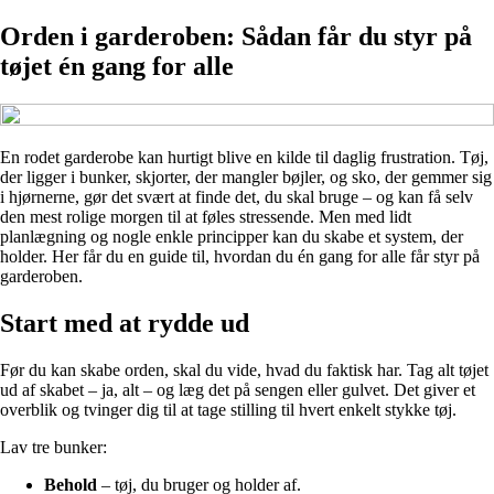
Orden i garderoben: Sådan får du styr på
tøjet én gang for alle
En rodet garderobe kan hurtigt blive en kilde til daglig frustration. Tøj,
der ligger i bunker, skjorter, der mangler bøjler, og sko, der gemmer sig
i hjørnerne, gør det svært at finde det, du skal bruge – og kan få selv
den mest rolige morgen til at føles stressende. Men med lidt
planlægning og nogle enkle principper kan du skabe et system, der
holder. Her får du en guide til, hvordan du én gang for alle får styr på
garderoben.
Start med at rydde ud
Før du kan skabe orden, skal du vide, hvad du faktisk har. Tag alt tøjet
ud af skabet – ja, alt – og læg det på sengen eller gulvet. Det giver et
overblik og tvinger dig til at tage stilling til hvert enkelt stykke tøj.
Lav tre bunker:
Behold
– tøj, du bruger og holder af.