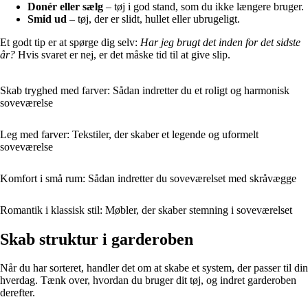
Donér eller sælg
– tøj i god stand, som du ikke længere bruger.
Smid ud
– tøj, der er slidt, hullet eller ubrugeligt.
Et godt tip er at spørge dig selv:
Har jeg brugt det inden for det sidste
år?
Hvis svaret er nej, er det måske tid til at give slip.
Skab tryghed med farver: Sådan indretter du et roligt og harmonisk
soveværelse
Leg med farver: Tekstiler, der skaber et legende og uformelt
soveværelse
Komfort i små rum: Sådan indretter du soveværelset med skråvægge
Romantik i klassisk stil: Møbler, der skaber stemning i soveværelset
Skab struktur i garderoben
Når du har sorteret, handler det om at skabe et system, der passer til din
hverdag. Tænk over, hvordan du bruger dit tøj, og indret garderoben
derefter.