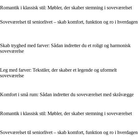
Romantik i klassisk stil: Møbler, der skaber stemning i soveværelset
Soveværelset til seniorlivet – skab komfort, funktion og ro i hverdagen
Skab tryghed med farver: Sådan indretter du et roligt og harmonisk
soveværelse
Leg med farver: Tekstiler, der skaber et legende og uformelt
soveværelse
Komfort i små rum: Sådan indretter du soveværelset med skråvægge
Romantik i klassisk stil: Møbler, der skaber stemning i soveværelset
Soveværelset til seniorlivet – skab komfort, funktion og ro i hverdagen