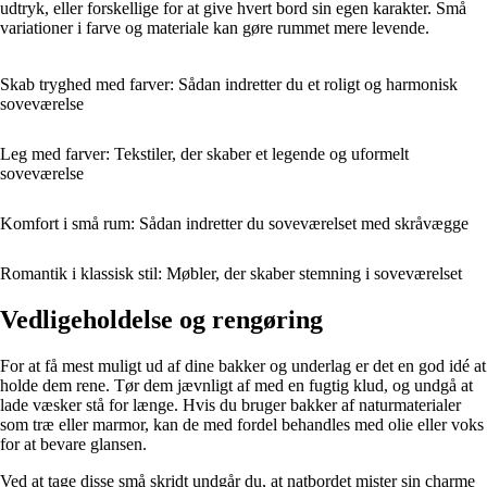
udtryk, eller forskellige for at give hvert bord sin egen karakter. Små
variationer i farve og materiale kan gøre rummet mere levende.
Skab tryghed med farver: Sådan indretter du et roligt og harmonisk
soveværelse
Leg med farver: Tekstiler, der skaber et legende og uformelt
soveværelse
Komfort i små rum: Sådan indretter du soveværelset med skråvægge
Romantik i klassisk stil: Møbler, der skaber stemning i soveværelset
Vedligeholdelse og rengøring
For at få mest muligt ud af dine bakker og underlag er det en god idé at
holde dem rene. Tør dem jævnligt af med en fugtig klud, og undgå at
lade væsker stå for længe. Hvis du bruger bakker af naturmaterialer
som træ eller marmor, kan de med fordel behandles med olie eller voks
for at bevare glansen.
Ved at tage disse små skridt undgår du, at natbordet mister sin charme