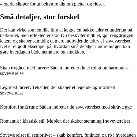
– og du slipper for at bekymre dig om pletter og ridser.
Små detaljer, stor forskel
Det kan virke som en lille ting at lægge en bakke eller et underlag på
natbordet, men effekten er stor. Du beskytter møblet, gør rengøringen
lettere og skaber samtidig et mere indbydende udtryk i soveværelset.
Det er et godt eksempel på, hvordan små detaljer i indretningen kan
gøre hverdagen både nemmere og smukkere.
Skab tryghed med farver: Sådan indretter du et roligt og harmonisk
soveværelse
Leg med farver: Tekstiler, der skaber et legende og uformelt
soveværelse
Komfort i små rum: Sådan indretter du soveværelset med skråvægge
Romantik i klassisk stil: Møbler, der skaber stemning i soveværelset
Soveværelset til seniorlivet – skab komfort, funktion og ro i hverdagen